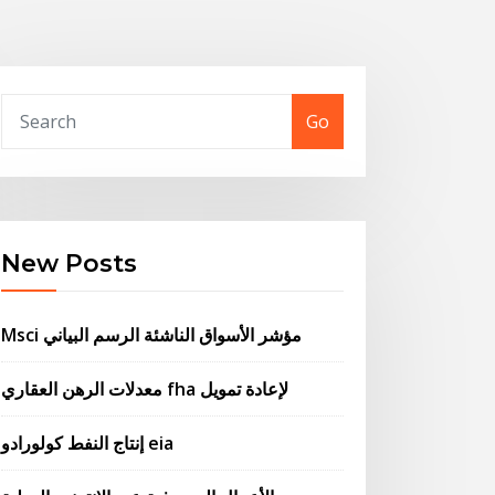
Go
New Posts
Msci مؤشر الأسواق الناشئة الرسم البياني
معدلات الرهن العقاري fha لإعادة تمويل
إنتاج النفط كولورادو eia