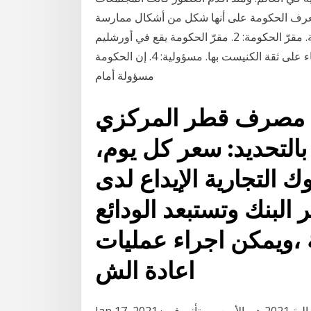
 وتعرف الحكومة على أنها شكل من أشكال ممارسة
السلطة في المجتمعات. الحكومة هي الهيئة التنفيذية للدولة. مقرّ الحكومة: 2. مقرّ الحكومة يقع في أورشليم
القدس. ثقة الكنيست بالحكومة: 3. تؤدي الحكومة مهامّها بناء على ثقة الكنيست بها. مسؤولية: 4. إن الحكومة
مسؤولة أمام
ة مصرف قطر المركزي
بالتحديد: سعر كل يوم،
 التجارية الإيداع لدى
لبنك وتستبعد الودائع
 ،ويمكن اجراء عمليات
اعادة الش