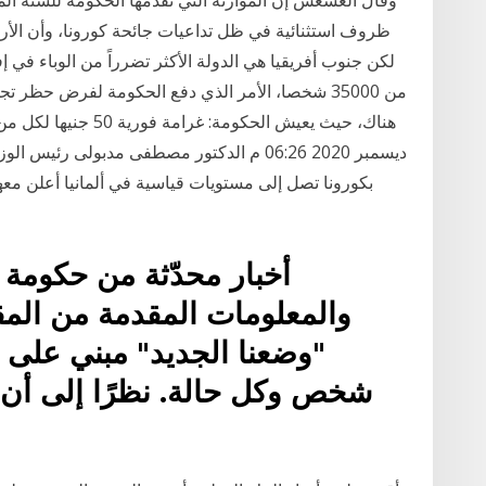
ظروف استثنائية في ظل تداعيات جائحة كورونا، وأن الأردن
من 35000 شخصا، الأمر الذي دفع الحكومة لفرض حظر 
ديسمبر 2020 06:26 م الدكتور مصطفى مدبولى 
بكورونا تصل إلى مستويات قياسية في ألمانيا أعلن معهد
أخبار محدّثة من حكومة 
"وضعنا الجديد" مبني على 
شخص وكل حالة. نظرًا إلى أن م