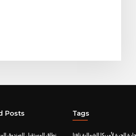
d Posts
Tags
جارة الحرة لأمريكا الشمالية نافتا
نطاق المستقبل للصندوق الم