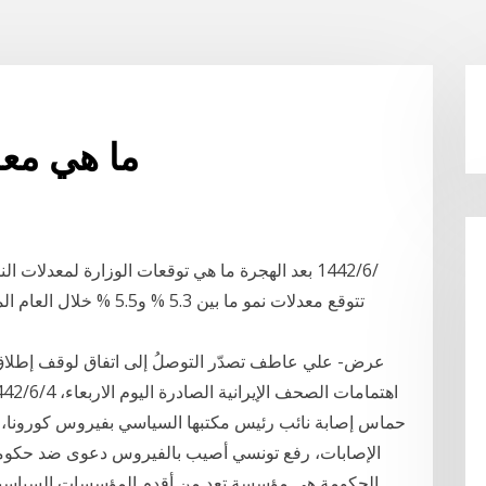
ما هي معد
عرض- علي عاطف تصدّر التوصلُ إلى اتفاق لوقف إطلاق ال
حماس إصابة نائب رئيس مكتبها السياسي بفيروس كورونا،
الإصابات، رفع تونسي أصيب بالفيروس دعوى ضد حكومة ب
الحكومة هي مؤسسة تعد من أقدم المؤسسات السياسية ف