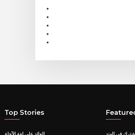
Top Stories
Feature
شترك في الهند
العائد على لفة الآجلة