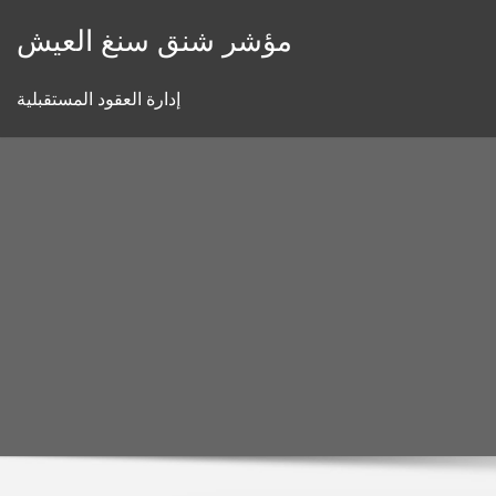
Skip
مؤشر شنق سنغ العيش
to
content
إدارة العقود المستقبلية